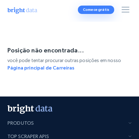
Comece grátis
Posição não encontrada...
você pode tentar procurar outras posições em nosso
Página principal de Carreiras
PRODUTOS
TOP SCRAPER APIS