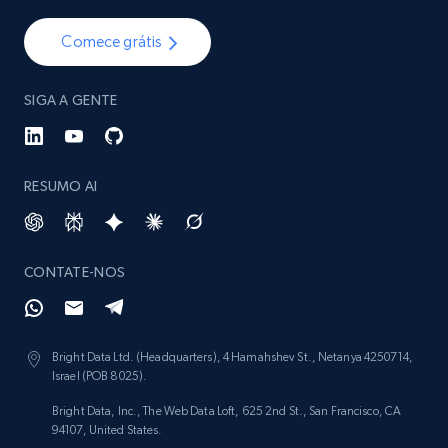
Comece grátis
SIGA A GENTE
RESUMO AI
CONTATE-NOS
Bright Data Ltd. (Headquarters), 4 Hamahshev St., Netanya 4250714,
Israel (POB 8025).
Bright Data, Inc., The Web Data Loft, 625 2nd St., San Francisco, CA
94107, United States.