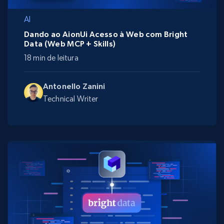
AI
Dando ao AionUi Acesso à Web com Bright
Data (Web MCP + Skills)
18 min de leitura
Antonello Zanini
Technical Writer