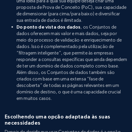
uma ideia para a qual sua equipe deseja criar uma
proposta de Prova de Conceito (PoC), sua capacidade
de dimensionar (para cima/para baixo) e diversificar
sua entrada de dados é ilimitada.
Do ponto de vista dos dados
, os Conjuntos de
dados oferecem mais valor e mais dados, seja por
meio do processo de validação e enriquecimento de
dados. Isso é complementado pela utilização de
“filtragem inteligente”, que permite às empresas
responder a consultas específicas que ainda dependem
de ter um domínio de dados completo como base.
Além disso, os Conjuntos de dados também são
criados com base em uma extensa “fase de
descoberta” de todas as páginas relevantes em um
domínio de destino, o que é uma capacidade crucial
em muitos casos.
Escolhendo uma opção adaptada às suas
necessidades
Depois de decidir que usar Conjuntos de dados é a opção