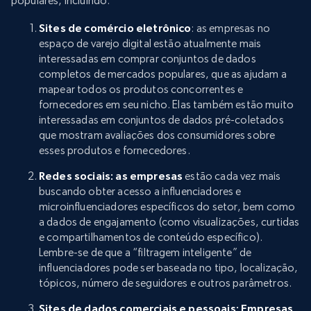
populares, incluindo:
Sites de comércio eletrônico
: as empresas no
espaço de varejo digital estão atualmente mais
interessadas em comprar conjuntos de dados
completos de mercados populares, que as ajudam a
mapear todos os produtos concorrentes e
fornecedores em seu nicho. Elas também estão muito
interessadas em conjuntos de dados pré-coletados
que mostram avaliações dos consumidores sobre
esses produtos e fornecedores.
Redes sociais: as empresas
estão cada vez mais
buscando obter acesso a influenciadores e
microinfluenciadores específicos do setor, bem como
a dados de engajamento (como visualizações, curtidas
e compartilhamentos de conteúdo específico).
Lembre-se de que a “filtragem inteligente” de
influenciadores pode ser baseada no tipo, localização,
tópicos, número de seguidores e outros parâmetros.
Sites de dados comerciais e pessoais: Empresas