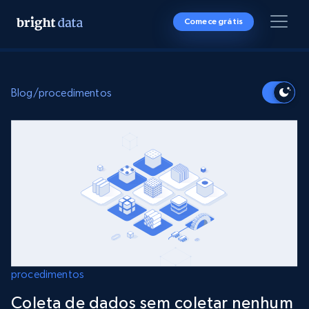
Comece grátis
Blog
/
procedimentos
procedimentos
Coleta de dados sem coletar nenhum