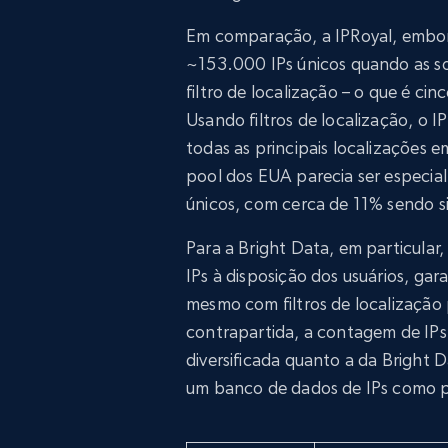
Em comparação, a IPRoyal, embor
~153.000 IPs únicos quando as so
filtro de localização – o que é 
Usando filtros de localização, o 
todas as principais localizações
pool dos EUA parecia ser especi
únicos, com cerca de 11% sendo s
Para a Bright Data, em particular,
IPs à disposição dos usuários, gar
mesmo com filtros de localização 
contrapartida, a contagem de IPs
diversificada quanto a da Bright Da
um banco de dados de IPs como p