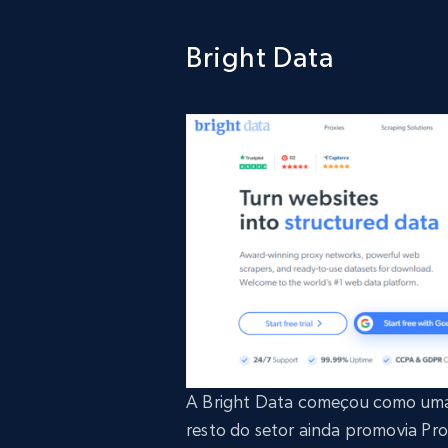
Bright Data
A Bright Data começou como uma d
resto do setor ainda promovia Pr