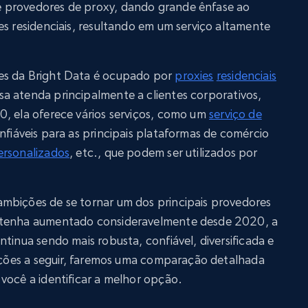
 provedores de proxy, dando grande ênfase ao
es residenciais, resultando em um serviço altamente
es da Bright Data é ocupado por
proxies
residenciais
a atenda principalmente a clientes corporativos,
0, ela oferece vários serviços, como um
serviço de
fiáveis para as principais plataformas de comércio
ersonalizados
, etc., que podem ser utilizados por
mbições de se tornar um dos principais provedores
 tenha aumentado consideravelmente desde 2020, a
tinua sendo mais robusta, confiável, diversificada e
seções a seguir, faremos uma comparação detalhada
você a identificar a melhor opção.