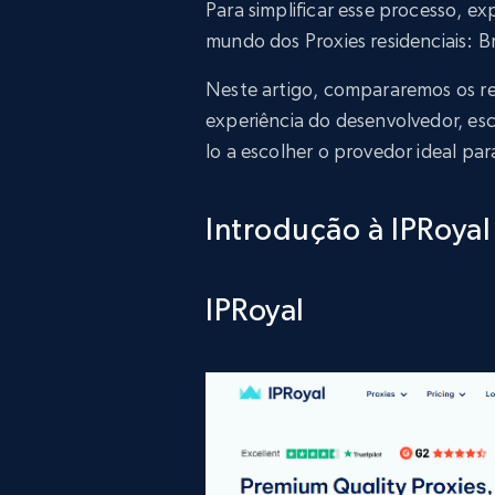
Para simplificar esse processo, 
mundo dos Proxies residenciais: B
Neste artigo, compararemos os re
experiência do desenvolvedor, es
lo a escolher o provedor ideal par
Introdução à IPRoyal
IPRoyal