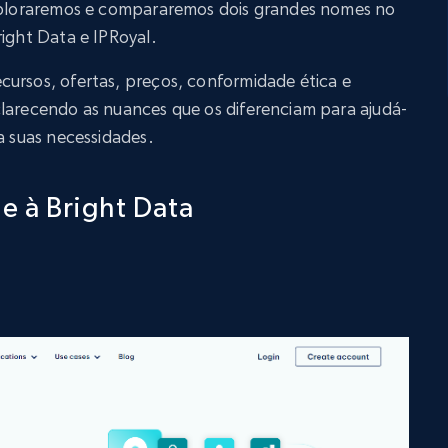
exploraremos e compararemos dois grandes nomes no
right Data e IPRoyal.
cursos, ofertas, preços, conformidade ética e
clarecendo as nuances que os diferenciam para ajudá-
a suas necessidades.
 e à Bright Data