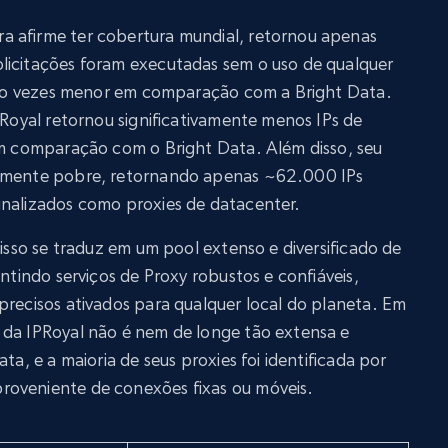
a afirme ter cobertura mundial, retornou apenas
licitações foram executadas sem o uso de qualquer
cinco vezes menor em comparação com a Bright Data.
IPRoyal retornou significativamente menos IPs de
 em comparação com o Bright Data. Além disso, seu
almente pobre, retornando apenas ~62.000 IPs
inalizados como proxies de datacenter.
 isso se traduz em um pool extenso e diversificado de
antindo serviços de Proxy robustos e confiáveis,
precisos ativados para qualquer local do planeta. Em
 da IPRoyal não é nem de longe tão extensa e
ta, e a maioria de seus proxies foi identificada por
roveniente de conexões fixas ou móveis.