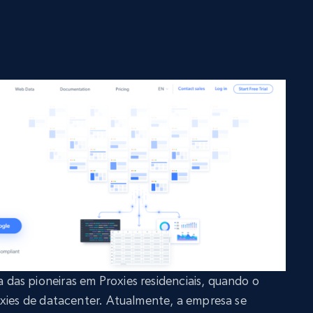
as pioneiras em Proxies residenciais, quando o
oxies de datacenter. Atualmente, a empresa se