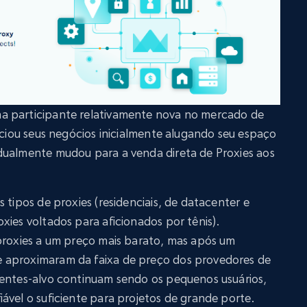
a participante relativamente nova no mercado de
niciou seus negócios inicialmente alugando seu espaço
dualmente mudou para a venda direta de Proxies aos
 tipos de proxies (residenciais, de datacenter e
xies voltados para aficionados por tênis).
 proxies a um preço mais barato, mas após um
 aproximaram da faixa de preço dos provedores de
ientes-alvo continuam sendo os pequenos usuários,
ável o suficiente para projetos de grande porte.