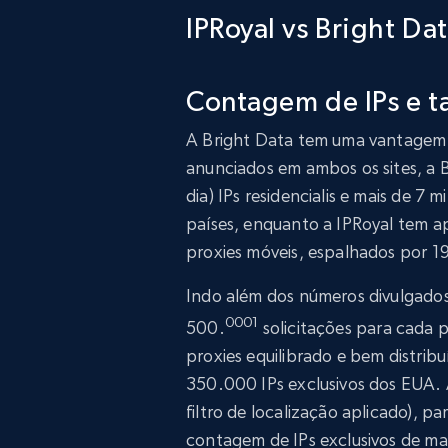
IPRoyal vs Bright D
Contagem de IPs e t
A Bright Data tem uma vantagem s
anunciados em ambos os sites, a
dia) IPs residencialis e mais de 7
países, enquanto a IPRoyal tem ape
proxies móveis, espalhados por 19
Indo além dos números divulgado
0001
500.
solicitações para cada 
proxies equilibrado e bem distrib
350.000 IPs exclusivos dos EUA. 
filtro de localização aplicado), pa
contagem de IPs exclusivos de m