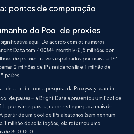
ata: pontos de comparação
amanho do Pool de proxies
ignificativa aqui. De acordo com os números
 Bright Data tem 400M+ monthly (6,5 milhões por
 milhões de proxies móveis espalhados por mais de 195
nas 2 milhões de IPs residencialis e 1 milhão de
5 países.
s – de acordo com a pesquisa da Proxyway usando
pool de países – a Bright Data apresentou um Pool de
uído por vários países, com destaque para mais de
A partir de um pool de IPs aleatórios (sem nenhum
ra 1 milhão de solicitações, ela retornou uma
ais de 800.000.