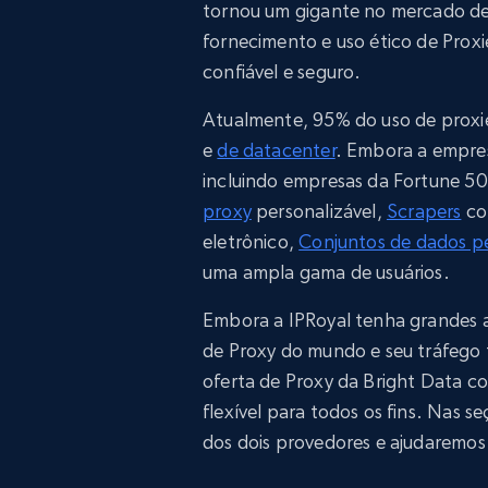
tornou um gigante no mercado de
fornecimento e uso ético de Proxi
confiável e seguro.
Atualmente, 95% do uso de proxi
e
de datacenter
. Embora a empres
incluindo empresas da Fortune 50
proxy
personalizável,
Scrapers
con
eletrônico,
Conjuntos de dados p
uma ampla gama de usuários.
Embora a IPRoyal tenha grandes a
de Proxy do mundo e seu tráfego
oferta de Proxy da Bright Data con
flexível para todos os fins. Nas 
dos dois provedores e ajudaremos 