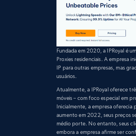
Fundada em 2020, a IPRoyal é um
Proxies residenciais. A empresa i
IP para outras empresas, mas gra
usuários.
Atualmente, a IPRoyal oferece três
móveis – com foco especial em pro
Inicialmente, a empresa oferecia
aumento em 2022, seus preços se
médio porte. No entanto, seus cl
embora a empresa afirme ser confi