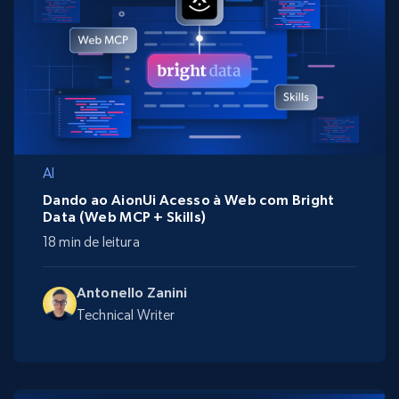
AI
Dando ao AionUi Acesso à Web com Bright
Data (Web MCP + Skills)
18 min de leitura
Antonello Zanini
Technical Writer