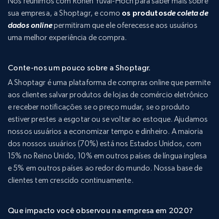
Nos reunimos com Ronen Yuval-Hoch para saber mais sobre
sua empresa, a Shoptagr, e como
os produtos
de coleta de
dados online
permitiram que ele oferecesse aos usuários
uma melhor experiência de compra.
Conte-nos um pouco sobre a Shoptagr.
A Shoptagr é uma plataforma de compras online que permite
aos clientes salvar produtos de lojas de comércio eletrônico
e receber notificações se o preço mudar, se o produto
estiver prestes a esgotar ou se voltar ao estoque. Ajudamos
nossos usuários a economizar tempo e dinheiro. A maioria
dos nossos usuários (70%) está nos Estados Unidos, com
15% no Reino Unido, 10% em outros países de língua inglesa
e 5% em outros países ao redor do mundo. Nossa base de
clientes tem crescido continuamente.
Que impacto você observou na empresa em 2020?