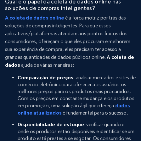
Qual é o papel da coleta de dados online nas
soluções de compras inteligentes?
A coleta de dados online
é a força motriz por trás das
soluções de compras inteligentes. Para que esses
aplicativos/plataformas atendam aos pontos fracos dos
consumidores, ofereçam o que eles procuram e melhorem
sua experiência de compra, eles precisam ter acesso a
grandes quantidades de dados públicos online.
A coleta de
dados
ajuda de várias maneiras:
Comparação de preços
: analisar mercados e sites de
comércio eletrônico para oferecer aos usuários os
melhores preços para os produtos mais procurados.
Com os preços em constante mudança e os produtos
em promoção, uma solução ágil que ofereça
dados
online atualizados
é fundamental para o sucesso.
Disponibilidade de estoque
: verificar quando e
onde os produtos estão disponíveis e identificar se um
produto está prestes a se esgotar. Os consumidores