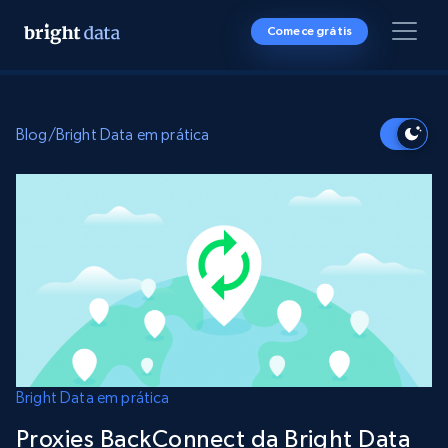
Comece grátis
Blog
/
Bright Data em prática
Bright Data em prática
Proxies BackConnect da Bright Data