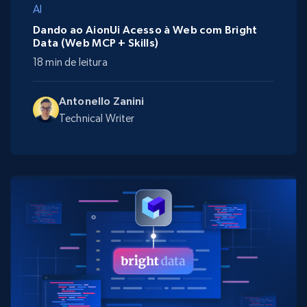
AI
Dando ao AionUi Acesso à Web com Bright
Data (Web MCP + Skills)
18 min de leitura
Antonello Zanini
Technical Writer