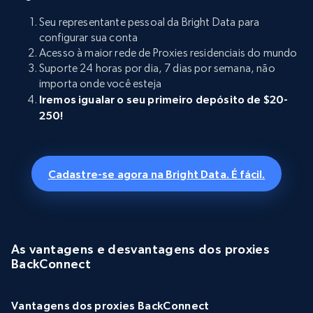
Seu representante pessoal da Bright Data para
configurar sua conta
Acesso à maior rede de Proxies residenciais do mundo
Suporte 24 horas por dia, 7 dias por semana, não
importa onde você esteja
Iremos igualar o seu primeiro depósito de $20-
250!
Cadastre-se agora na Bright Data. É fácil.
As vantagens e desvantagens dos proxies
BackConnect
Vantagens dos proxies BackConnect