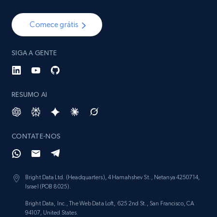
Comece grátis
SIGA A GENTE
RESUMO AI
CONTATE-NOS
Bright Data Ltd. (Headquarters), 4 Hamahshev St., Netanya 4250714,
Israel (POB 8025).
Bright Data, Inc., The Web Data Loft, 625 2nd St., San Francisco, CA
94107, United States.