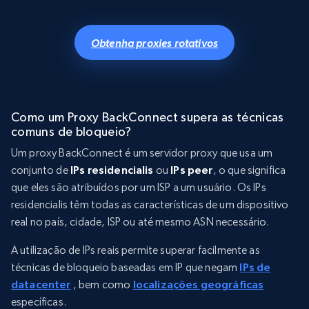
Obtenha proxies rotativos
Como um Proxy BackConnect supera as técnicas
comuns de bloqueio?
Um proxy BackConnect é um servidor proxy que usa um
conjunto de
IPs residencialis
ou
IPs peer
, o que significa
que eles são atribuídos por um ISP a um usuário. Os IPs
residencialis têm todas as características de um dispositivo
real no país, cidade, ISP ou até mesmo ASN necessário.
A utilização de IPs reais permite superar facilmente as
técnicas de bloqueio baseadas em IP que negam
IPs de
datacenter
, bem como
localizações geográficas
específicas.