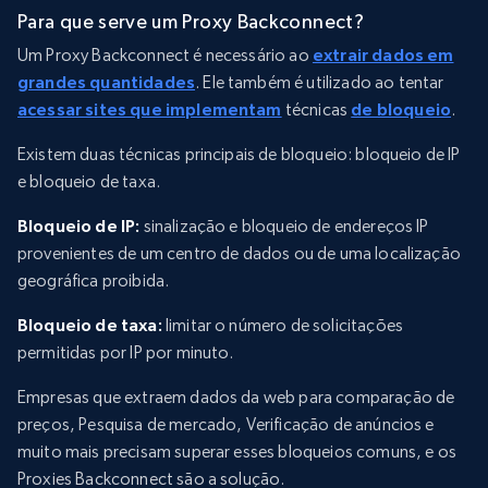
Para que serve um Proxy Backconnect?
Um Proxy Backconnect é necessário ao
extrair dados em
grandes quantidades
. Ele também é utilizado ao tentar
acessar sites que implementam
técnicas
de bloqueio
.
Existem duas técnicas principais de bloqueio: bloqueio de IP
e bloqueio de taxa.
Bloqueio de IP:
sinalização e bloqueio de endereços IP
provenientes de um centro de dados ou de uma localização
geográfica proibida.
Bloqueio de taxa:
limitar o número de solicitações
permitidas por IP por minuto.
Empresas que extraem dados da web para comparação de
preços, Pesquisa de mercado, Verificação de anúncios e
muito mais precisam superar esses bloqueios comuns, e os
Proxies Backconnect são a solução.