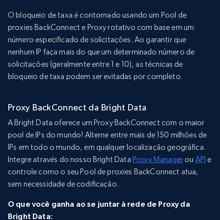
O bloqueio de taxa é contornado usando um Pool de
proxies BackConnect e Proxy rotativo
com base em um
número especificado de solicitações. Ao garantir que
nenhum IP faça mais do que um determinado número de
solicitações (geralmente entre 1 e 10), as técnicas de
bloqueio de taxa podem ser evitadas por completo.
Proxy BackConnect da Bright Data
A Bright Data oferece um Proxy BackConnect com o maior
pool de IPs do mundo! Alterne entre mais de 150 milhões de
IPs em todo o mundo, em qualquer localização geográfica.
Integre através do nosso Bright Data
Proxy Manager
ou
API
e
controle como o seu Pool de proxies BackConnect atua,
sem necessidade de codificação.
O que você ganha ao se juntar à rede de Proxy da
Bright Data: