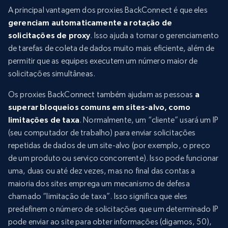
A principal vantagem dos proxies BackConnect é que eles
gerenciam automaticamente a rotação de
solicitações de proxy
. Isso ajuda a tornar o gerenciamento
de tarefas de coleta de dados muito mais eficiente, além de
permitir que as equipes executem um número maior de
solicitações simultâneas.
Os proxies BackConnect também ajudam as pessoas
a
superar bloqueios comuns em sites-alvo, como
limitações de taxa
. Normalmente, um “cliente” usará um IP
(seu computador de trabalho) para enviar solicitações
repetidas de dados de um site-alvo (por exemplo, o preço
de um produto ou serviço concorrente). Isso pode funcionar
uma, duas ou até dez vezes, mas no final das contas a
maioria dos sites emprega um mecanismo de defesa
chamado “limitação de taxa”. Isso significa que eles
predefinem o número de solicitações que um determinado IP
pode enviar ao site para obter informações (digamos, 50),