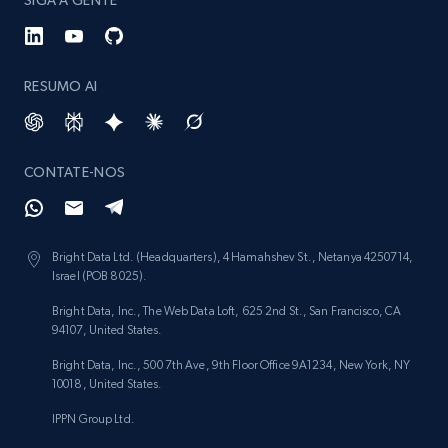
SIGA A GENTE
RESUMO AI
CONTATE-NOS
Bright Data Ltd. (Headquarters), 4 Hamahshev St., Netanya 4250714,
Israel (POB 8025).
Bright Data, Inc., The Web Data Loft, 625 2nd St., San Francisco, CA
94107, United States.
Bright Data, Inc., 500 7th Ave, 9th Floor Office 9A1234, New York, NY
10018, United States.
IPPN Group Ltd.