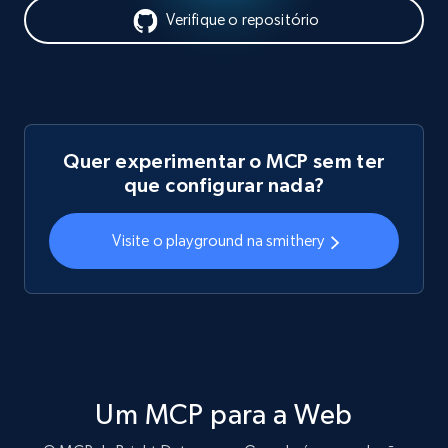
Verifique o repositório
Quer experimentar o MCP sem ter
que configurar nada?
Visite o playground na smithery
Um MCP para a Web