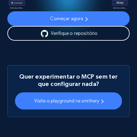
Começar agora
Verifique o repositório
Quer experimentar o MCP sem ter
que configurar nada?
Visite o playground na smithery