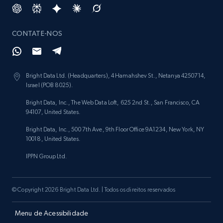
CONTATE-NOS
Bright Data Ltd. (Headquarters), 4 Hamahshev St., Netanya 4250714,
Israel (POB 8025).
Bright Data, Inc., The Web Data Loft, 625 2nd St., San Francisco, CA
94107, United States.
Bright Data, Inc., 500 7th Ave, 9th Floor Office 9A1234, New York, NY
10018, United States.
IPPN Group Ltd.
© Copyright 2026 Bright Data Ltd. | Todos os direitos reservados
Menu de Acessibilidade