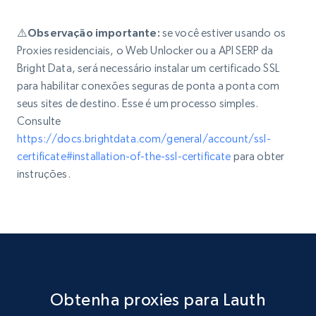
⚠️Observação importante:
se você estiver usando os
Proxies residenciais, o Web Unlocker ou a API SERP da
Bright Data, será necessário instalar um certificado SSL
para habilitar conexões seguras de ponta a ponta com
seus sites de destino. Esse é um processo simples.
Consulte
https://docs.brightdata.com/general/account/ssl-
certificate#installation-of-the-ssl-certificate
para obter
instruções.
Obtenha proxies para Lauth