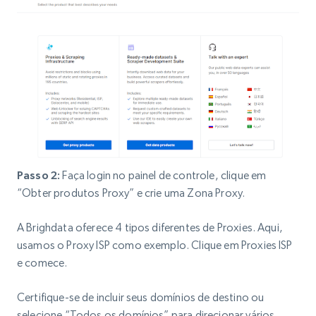
Passo 2:
Faça login no painel de controle, clique em
“Obter produtos Proxy” e crie uma Zona Proxy.
A Brighdata oferece 4 tipos diferentes de Proxies. Aqui,
usamos o Proxy ISP como exemplo. Clique em Proxies ISP
e comece.
Certifique-se de incluir seus domínios de destino ou
selecione “Todos os domínios” para direcionar vários