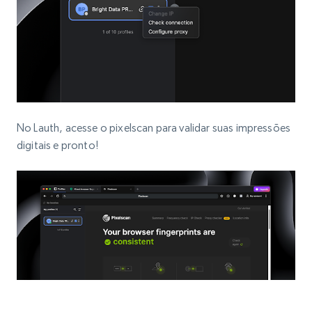
No Lauth, acesse o pixelscan para validar suas impressões
digitais e pronto!