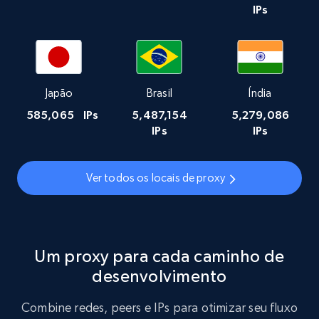
IPs
Japão
Brasil
Índia
585,065
IPs
5,487,154
5,279,086
IPs
IPs
Ver todos os locais de proxy
Um proxy para cada caminho de
desenvolvimento
Combine redes, peers e IPs para otimizar seu fluxo