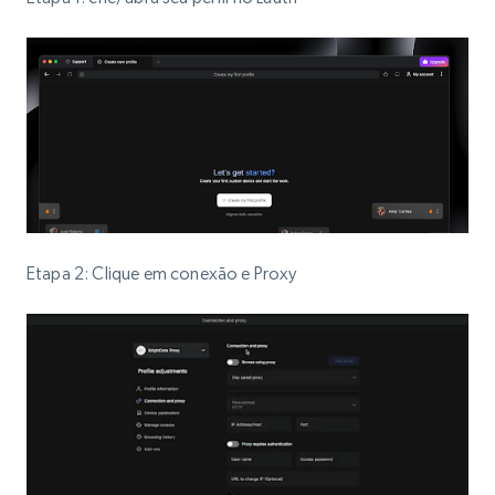
Etapa 2: Clique em conexão e Proxy