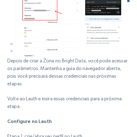
Depois de criar a Zona no Bright Data, você pode acessar
os parâmetros. Mantenha a guia do navegador aberta,
pois você precisará dessas credenciais nas próximas
etapas.
Volte ao Lauth e insira essas credenciais para a próxima
etapa.
Configure no Lauth
Etapa 1: crie/abra seu perfil no Lauth