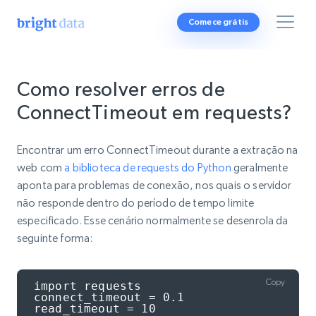
Comece grátis
Como resolver erros de
ConnectTimeout em requests?
Encontrar um erro ConnectTimeout durante a extração na
web com
a biblioteca de requests do Python
geralmente
aponta para problemas de conexão, nos quais o servidor
não responde dentro do período de tempo limite
especificado. Esse cenário normalmente se desenrola da
seguinte forma:
Copy
import requests

connect_timeout = 0.1

read_timeout = 10
