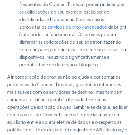
frequentes do ConnectTimeout podem indicar que
as solicitações do seu extrator estão sendo
identificadas e bloqueadas. Nesses casos,
aproveitar os
serviços de proxy avançados
da Bright
Data pode ser fundamental. Os proxies podem
disfarçar as solicitações do seu extrator, fazendo
com que pareçam originárias de diferentes locais ou
dispositivos, reduzindo significativamente a
probabilidade de detecção e bloqueio.
A incorporação de proxies não só ajuda a contornar os
problemas do ConnectTimeout, garantindo interações
mais suaves com os servidores de destino, mas também
aumenta a eficiência geral e a furtividade de suas
operações de extração da web. Lembre-se de que, ao lidar
com os erros do ConnectTimeout, é crucial manter um
equilíbrio entre a coleta efetiva de dados e o respeito às
políticas do site de destino. O conjunto de APIs de proxy e