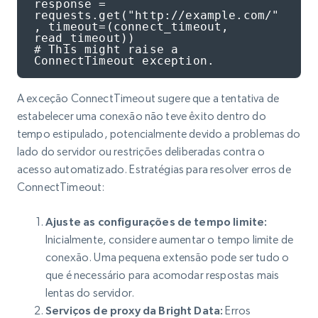
response = 
requests.get("http://example.com/"
, timeout=(connect_timeout, 
read_timeout))

# This might raise a 
ConnectTimeout exception.
A exceção ConnectTimeout sugere que a tentativa de
estabelecer uma conexão não teve êxito dentro do
tempo estipulado, potencialmente devido a problemas do
lado do servidor ou restrições deliberadas contra o
acesso automatizado. Estratégias para resolver erros de
ConnectTimeout:
Ajuste as configurações de tempo limite:
Inicialmente, considere aumentar o tempo limite de
conexão. Uma pequena extensão pode ser tudo o
que é necessário para acomodar respostas mais
lentas do servidor.
Serviços de proxy da Bright Data:
Erros