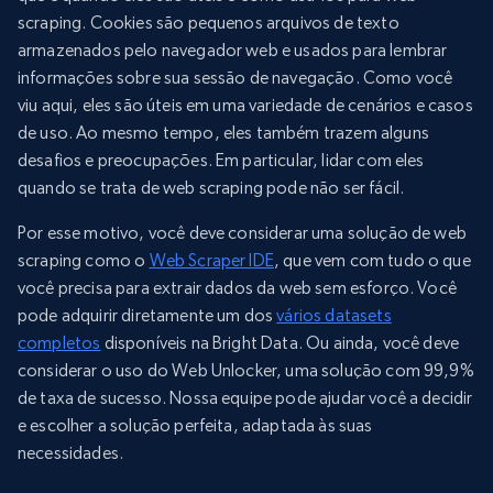
scraping. Cookies são pequenos arquivos de texto
armazenados pelo navegador web e usados para lembrar
informações sobre sua sessão de navegação. Como você
viu aqui, eles são úteis em uma variedade de cenários e casos
de uso. Ao mesmo tempo, eles também trazem alguns
desafios e preocupações. Em particular, lidar com eles
quando se trata de web scraping pode não ser fácil.
Por esse motivo, você deve considerar uma solução de web
scraping como o
Web Scraper IDE
, que vem com tudo o que
você precisa para extrair dados da web sem esforço. Você
pode adquirir diretamente um dos
vários datasets
completos
disponíveis na Bright Data. Ou ainda, você deve
considerar o uso do Web Unlocker, uma solução com 99,9%
de taxa de sucesso. Nossa equipe pode ajudar você a decidir
e escolher a solução perfeita, adaptada às suas
necessidades.