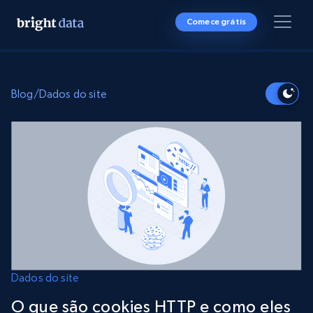
Comece grátis
Blog
/
Dados do site
Dados do site
O que são cookies HTTP e como eles