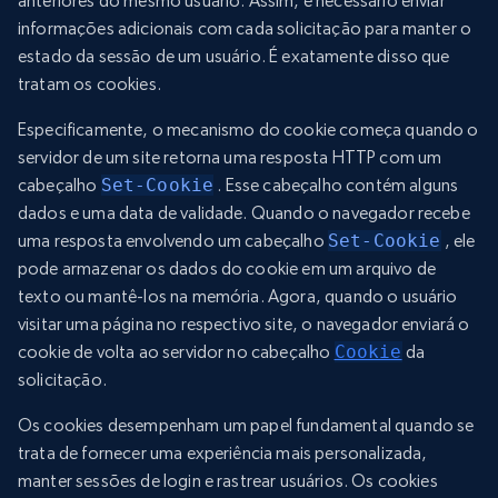
anteriores do mesmo usuário. Assim, é necessário enviar
informações adicionais com cada solicitação para manter o
estado da sessão de um usuário. É exatamente disso que
tratam os cookies.
Especificamente, o mecanismo do cookie começa quando o
servidor de um site retorna uma resposta HTTP com um
cabeçalho
Set-Cookie
. Esse cabeçalho contém alguns
dados e uma data de validade. Quando o navegador recebe
uma resposta envolvendo um cabeçalho
Set-Cookie
, ele
pode armazenar os dados do cookie em um arquivo de
texto ou mantê-los na memória. Agora, quando o usuário
visitar uma página no respectivo site, o navegador enviará o
cookie de volta ao servidor no cabeçalho
Cookie
da
solicitação.
Os cookies desempenham um papel fundamental quando se
trata de fornecer uma experiência mais personalizada,
manter sessões de login e rastrear usuários. Os cookies