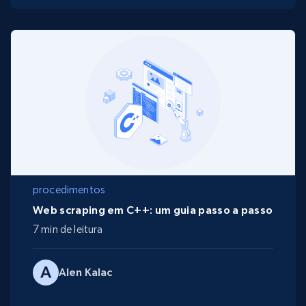
procedimentos
Web scraping em C++: um guia passo a passo
7 min de leitura
Alen Kalac