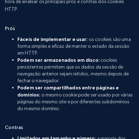
hora de analisar os principais prós e contras dos cookies
HTTP.
Prós
Fáceis de implementar e usar:
os cookies são uma
forma simples e eficaz de manter o estado da sessão
em HTTP.
Podem ser armazenados em disco:
cookies
persistentes permitem que os dados da sessão de
navegação anterior sejam retidos, mesmo depois de
fechar o navegador.
Podem ser compartilhados entre páginas e
domínios:
o mesmo cookie pode ser usado por várias
páginas do mesmo site e por diferentes subdomínios
do mesmo domínio.
Contras
Limitados em tamanho e número:
a maioria dos