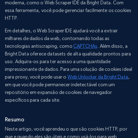
moderna, como o Web Scraper IDE da Bright Data. Com
essa ferramenta, você pode gerenciar facilmente os cookies
HTTP.
Em detalhes, o Web Scraper IDE ajudará você a extrair
milhares de dados da web, contornando todas as
tecnologias antiscraping, como
CAPTCHAs
. Além disso, a
Bright Data oferece datasets de alta qualidade prontos para
uso. Adquira-os para ter acesso a uma quantidade
impressionante de dados. Para uma solução de cookies ideal
para proxy, você pode usar o
Web Unlocker da Bright Data
,
em que você pode permanecer indetectável com um
repositório em expansão de cookies de navegador
específicos para cada site.
Resumo
Neste artigo, você aprendeu o que são cookies HTTP, por
que e quando eles são úteis e como usá-los para web