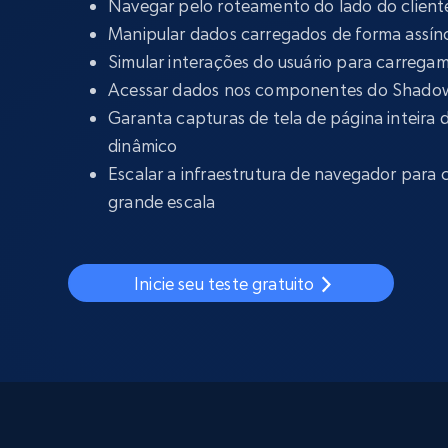
Navegar pelo roteamento do lado do clien
Manipular dados carregados de forma assín
Simular interações do usuário para carrega
Acessar dados nos componentes do Shad
Garanta capturas de tela de página inteira
dinâmico
Escalar a infraestrutura de navegador para 
grande escala
Inicie seu teste gratuito