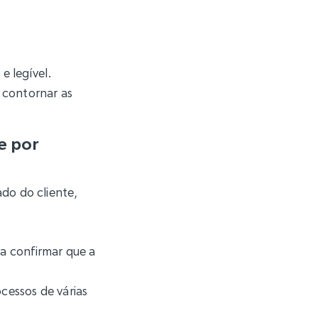
 legível.
 contornar as
e por
do do cliente,
ara confirmar que a
ocessos de várias