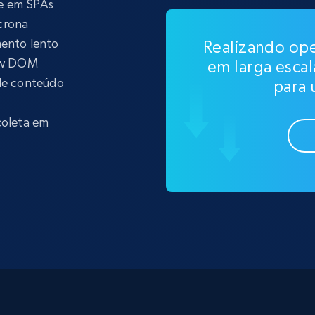
te em SPAs
crona
mento lento
Realizando op
ow DOM
em larga esca
 de conteúdo
para 
coleta em