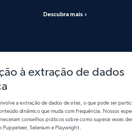
Descubra mais
ção à extração de dados
ca
volve a extração de dados de sites, o que pode ser parti
onteúdo dinâmico que muda com frequência. Nossos especi
orneceram conselhos práticos sobre como superar esses de
 Puppeteer, Selenium e Playwright.