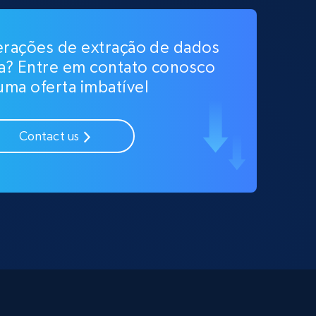
erações de extração de dados
la? Entre em contato conosco
uma oferta imbatível
Contact us