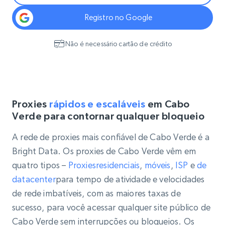
Registro no Google
Não é necessário cartão de crédito
Proxies
rápidos e escaláveis
em Cabo
Verde para contornar qualquer bloqueio
A rede de proxies mais confiável de Cabo Verde é a
Bright Data. Os proxies de Cabo Verde vêm em
quatro tipos –
Proxies
residenciais
,
móveis
,
ISP
e
de
datacenter
para tempo de atividade e velocidades
de rede imbatíveis, com as maiores taxas de
sucesso, para você acessar qualquer site público de
Cabo Verde sem interrupções ou bloqueios. Os