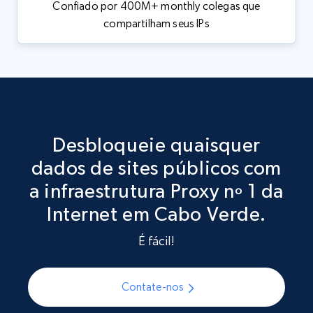
Confiado por 400M+ monthly colegas que
compartilham seus IPs
Desbloqueie quaisquer
dados de sites públicos com
a infraestrutura Proxy nº 1 da
Internet em Cabo Verde.
É fácil!
Contate-nos