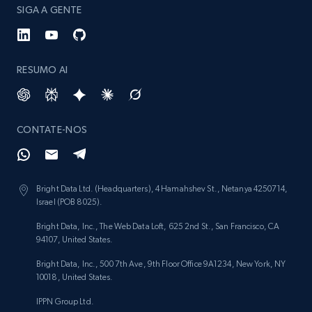
SIGA A GENTE
RESUMO AI
CONTATE-NOS
Bright Data Ltd. (Headquarters), 4 Hamahshev St., Netanya 4250714,
Israel (POB 8025).
Bright Data, Inc., The Web Data Loft, 625 2nd St., San Francisco, CA
94107, United States.
Bright Data, Inc., 500 7th Ave, 9th Floor Office 9A1234, New York, NY
10018, United States.
IPPN Group Ltd.