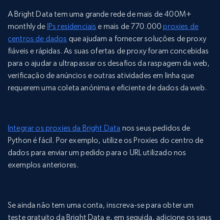
A Bright Data tem uma grande rede de mais de 400M+
monthly de
IPs residenciais
e mais de 770.000
proxies de
centros de dados
que ajudam a fornecer soluções de proxy
fiáveis e rápidas. As suas ofertas de proxy foram concebidas
para o ajudar a ultrapassar os desafios da raspagem da web,
verificação de anúncios e outras atividades em linha que
requerem uma coleta anónima e eficiente de dados da web.
Integrar os proxies da Bright Data
nos seus pedidos de
Python é fácil. Por exemplo, utilize os Proxies do centro de
dados para enviar um pedido para o URL utilizado nos
exemplos anteriores.
Se ainda não tem uma conta, inscreva-se para obter um
teste gratuito da Bright Data e, em seguida, adicione os seus