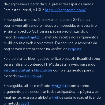
da página web a partir da qual pretende raspar os dados.
Para este tutorial, o URL é
https://brightdata.com/
Em seguida, é necessário enviar um pedido GET para a
página web utilizando o método Em seguida, é necessário
enviar um pedido GET para a página web utilizando o
método
. O método recebe dois argumentos:
request.get()
o URL do sítio web e os proxies. Em seguida, a resposta da
página web é armazenada na variável de
.
resposta
Para coletar as hiperligações, utilize o pacote Beautiful Soup
para analisar o conteúdo HTML da página web, passando
e
como argumentos para o
response.content
html.parser
método
.
BeautifulSoup()
Em seguida, utilize o método
com a como
find_all()
argumento para encontrar todas as ligações na página web.
Finalmente, extraia o atributo
de cada ligação utilizando
href
o método
.
get()