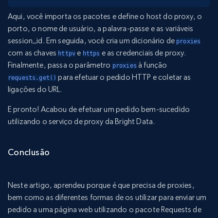
Aqui, você importa os pacotes e define o host do proxy, o
porto, o nome de usuário, a palavra-passe e as variáveis
session_id. Em seguida, você cria um dicionário de
proxies
com as chaves
e
e as credenciais de proxy.
httpv
https
Finalmente, passa o parâmetro
à função
proxies
para efetuar o pedido HTTP e coletar as
requests.get()
ligações do URL.
E pronto! Acabou de efetuar um pedido bem-sucedido
utilizando o serviço de proxy da Bright Data.
Conclusão
Neste artigo, aprendeu porque é que precisa de proxies,
bem como as diferentes formas de os utilizar para enviar um
pedido a uma página web utilizando o pacote Requests de