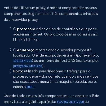
Antes de utilizar um proxy, é melhor compreender os seus
componentes. Seguem-se os três componentes principais
de um servidor proxy:
O
protocolo
indica o tipo de conteúdo a que pode
aceder na Internet. Os protocolos mais comuns são
HTTP e HTTPS.
O
endereço
mostra onde o servidor proxy está
localizado. O endereço pode ser um IP (por exemplo,
) ou um nome de host DNS (por exemplo,
192.167.0.1
).
proxyprovider.com
Porto
utilizado para direcionar o tráfego para o
processo de servidor correto quando vários serviços
são executados numa única máquina (ou seja, porto
número
).
2000
Usando todos esses três componentes, um endereço IP de
proxy teria a seguinte aparência:
ou
192.167.0.1:2000