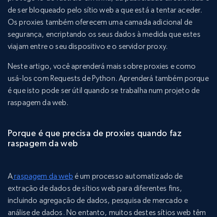
de ser bloqueado pelo sítio web a que está a tentar aceder.
Os proxies também oferecem uma camada adicional de
segurança, encriptando os seus dados à medida que estes
viajam entre o seu dispositivo e o servidor proxy.
Neste artigo, você aprenderá mais sobre proxies e como
usá-los com Requests de Python. Aprenderá também porque
é que isto pode ser útil quando se trabalha num projeto de
raspagem da web.
Porque é que precisa de proxies quando faz
raspagem da web
A
raspagem da web
é um processo automatizado de
extração de dados de sítios web para diferentes fins,
incluindo agregação de dados, pesquisa de mercado e
análise de dados. No entanto, muitos destes sítios web têm