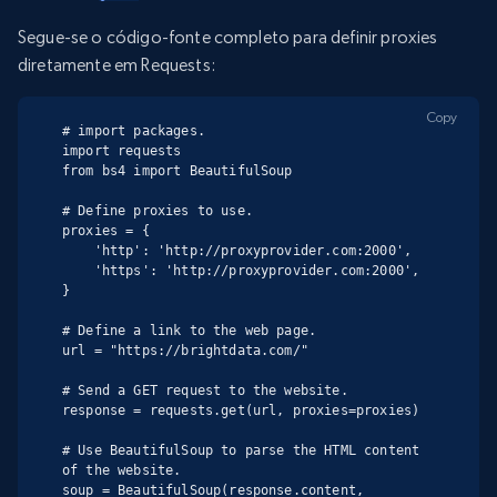
Segue-se o código-fonte completo para definir proxies
diretamente em Requests:
Copy
# import packages.

import requests

from bs4 import BeautifulSoup

# Define proxies to use.

proxies = {

    'http': 'http://proxyprovider.com:2000',

    'https': 'http://proxyprovider.com:2000',

}

# Define a link to the web page.

url = "https://brightdata.com/"

# Send a GET request to the website.

response = requests.get(url, proxies=proxies)

# Use BeautifulSoup to parse the HTML content 
of the website.

soup = BeautifulSoup(response.content, 