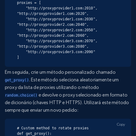
proxies = [

    "http://proxyprovider1.com:2010", 
"http://proxyprovider1.com:2020",

    "http://proxyprovider1.com:2030", 
"http://proxyprovider2.com:2040",

    "http://proxyprovider2.com:2050", 
"http://proxyprovider2.com:2060",

    "http://proxyprovider3.com:2070", 
"http://proxyprovider3.com:2080",

    "http://proxyprovider3.com:2090"

]
Em seguida, crie um método personalizado chamado
. Este método seleciona aleatoriamente um
get_proxy()
proxy da lista de proxies utilizando o método
e devolve o proxy selecionado em formato
random.choice()
de dicionário (chaves HTTP e HTTPS). Utilizará este método
sempre que enviar um novo pedido:
Copy
# Custom method to rotate proxies

def get_proxy():
