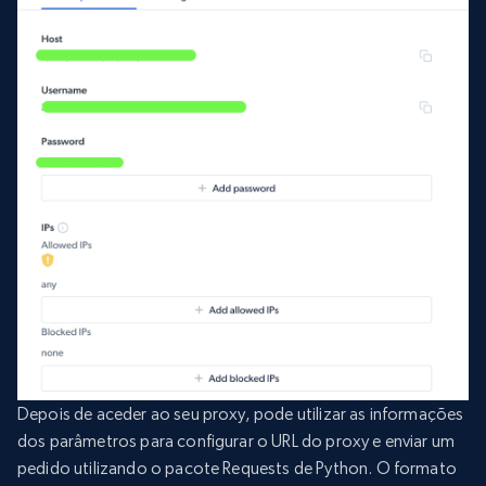
Depois de aceder ao seu proxy, pode utilizar as informações
dos parâmetros para configurar o URL do proxy e enviar um
pedido utilizando o pacote Requests de Python. O formato