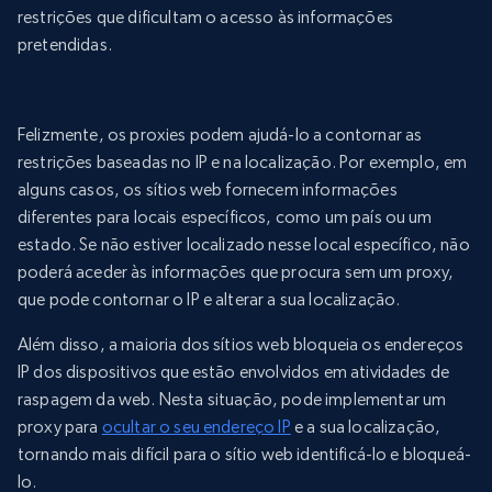
restrições que dificultam o acesso às informações
pretendidas.
Felizmente, os proxies podem ajudá-lo a contornar as
restrições baseadas no IP e na localização. Por exemplo, em
alguns casos, os sítios web fornecem informações
diferentes para locais específicos, como um país ou um
estado. Se não estiver localizado nesse local específico, não
poderá aceder às informações que procura sem um proxy,
que pode contornar o IP e alterar a sua localização.
Além disso, a maioria dos sítios web bloqueia os endereços
IP dos dispositivos que estão envolvidos em atividades de
raspagem da web. Nesta situação, pode implementar um
proxy para
ocultar o seu endereço IP
e a sua localização,
tornando mais difícil para o sítio web identificá-lo e bloqueá-
lo.