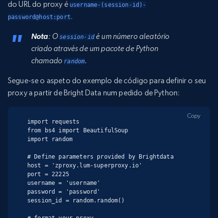
do URL do proxy é
username-(session-id)-
.
password@host:port
Nota
: O
é um número aleatório
session-id
criado através de um pacote de Python
chamado
.
random
Segue-se o aspeto do exemplo de código para definir o seu
proxy a partir de Bright Data num pedido de Python:
Copy
import requests

from bs4 import BeautifulSoup

import random

# Define parameters provided by Brightdata

host = 'zproxy.lum-superproxy.io'

port = 22225

username = 'username'

password = 'password'

session_id = random.random()
