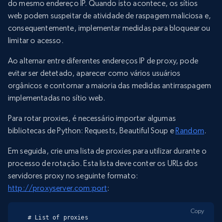
do mesmo endereço IP. Quando isto acontece, os sítios
web podem suspeitar de atividade de raspagem maliciosa e,
consequentemente, implementar medidas para bloquear ou
limitar o acesso.
Ao alternar entre diferentes endereços IP de proxy, pode
evitar ser detetado, aparecer como vários usuários
orgânicos e contornar a maioria das medidas antirraspagem
implementadas no sítio web.
Para rotar proxies, é necessário importar algumas
bibliotecas de Python: Requests, Beautiful Soup e
Random
.
Em seguida, crie uma lista de proxies para utilizar durante o
processo de rotação. Esta lista deve conter os URLs dos
servidores proxy no seguinte formato:
http://proxyserver.com:port
:
Copy
# List of proxies
