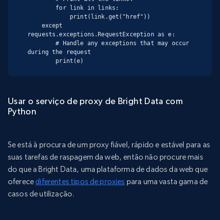
        for link in links:

            print(link.get("href"))

    except 
requests.exceptions.RequestException as e:

        # Handle any exceptions that may occur 
during the request

        print(e)
Usar o serviço de proxy de Bright Data com
Python
Se está à procura de um proxy fiável, rápido e estável para as
suas tarefas de raspagem da web, então não procure mais
do que a Bright Data, uma plataforma de dados da web que
oferece
diferentes tipos de proxies
para uma vasta gama de
casos de utilização.