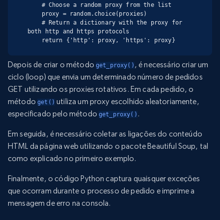
    # Choose a random proxy from the list

    proxy = random.choice(proxies)

    # Return a dictionary with the proxy for 
both http and https protocols

    return {'http': proxy, 'https': proxy}
Depois de criar o método
, é necessário criar um
get_proxy()
ciclo (loop) que envia um determinado número de pedidos
GET utilizando os proxies rotativos. Em cada pedido, o
método
utiliza um proxy escolhido aleatoriamente,
get()
especificado pelo método
.
get_proxy()
Em seguida, é necessário coletar as ligações do conteúdo
HTML da página web utilizando o pacote Beautiful Soup, tal
como explicado no primeiro exemplo.
Finalmente, o código Python captura quaisquer exceções
que ocorram durante o processo de pedido e imprime a
mensagem de erro na consola.