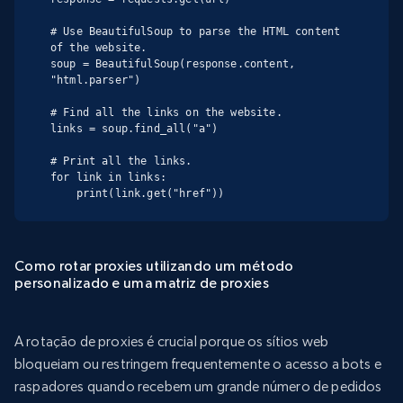
# Use BeautifulSoup to parse the HTML content 
of the website.

soup = BeautifulSoup(response.content, 
"html.parser")

# Find all the links on the website.

links = soup.find_all("a")

# Print all the links.

for link in links:

    print(link.get("href"))
Como rotar proxies utilizando um método
personalizado e uma matriz de proxies
A rotação de proxies é crucial porque os sítios web
bloqueiam ou restringem frequentemente o acesso a bots e
raspadores quando recebem um grande número de pedidos