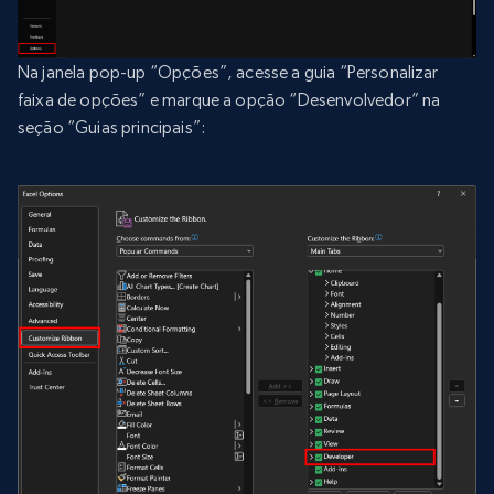
Na janela pop-up “Opções”, acesse a guia “Personalizar
faixa de opções” e marque a opção “Desenvolvedor” na
seção “Guias principais”: