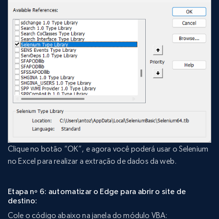
Clique no botão “OK”, e agora você poderá usar o Selenium
no Excel para realizar a extração de dados da web.
Etapa nº 6: automatizar o Edge para abrir o site de
destino:
Cole o código abaixo na janela do módulo VBA: