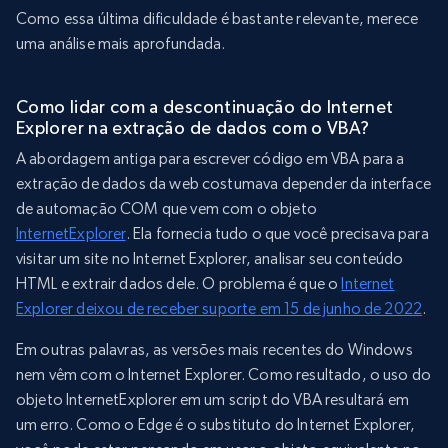
Como essa última dificuldade é bastante relevante, merece
uma análise mais aprofundada.
Como lidar com a descontinuação do Internet
Explorer na extração de dados com o VBA?
A abordagem antiga para escrever código em VBA para a
extração de dados da web costumava depender da interface
de automação COM que vem com o objeto
InternetExplorer
. Ela fornecia tudo o que você precisava para
visitar um site no Internet Explorer, analisar seu conteúdo
HTML e extrair dados dele. O problema é que o
Internet
Explorer deixou de receber suporte em 15 de junho de 2022
.
Em outras palavras, as versões mais recentes do Windows
nem vêm com o Internet Explorer. Como resultado, o uso do
objeto InternetExplorer em um script do VBA resultará em
um erro. Como o Edge é o substituto do Internet Explorer,