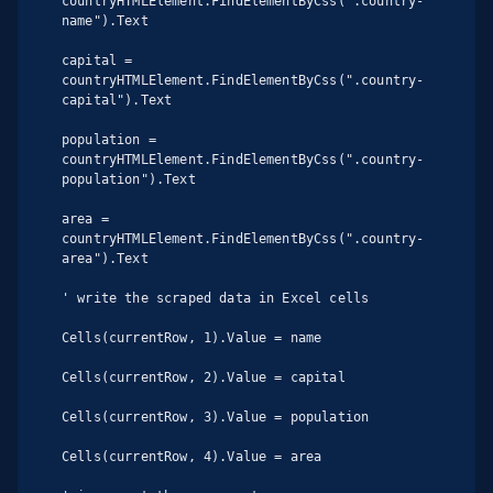
countryHTMLElement.FindElementByCss(".country-
name").Text

capital = 
countryHTMLElement.FindElementByCss(".country-
capital").Text

population = 
countryHTMLElement.FindElementByCss(".country-
population").Text

area = 
countryHTMLElement.FindElementByCss(".country-
area").Text

' write the scraped data in Excel cells

Cells(currentRow, 1).Value = name

Cells(currentRow, 2).Value = capital

Cells(currentRow, 3).Value = population

Cells(currentRow, 4).Value = area
