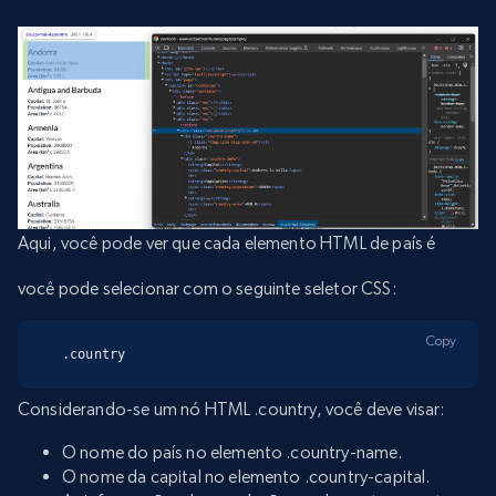
Aqui, você pode ver que cada elemento HTML de país é
você pode selecionar com o seguinte seletor CSS:
Copy
.country
Considerando-se um nó HTML .country, você deve visar:
O nome do país no elemento .country-name.
O nome da capital no elemento .country-capital.