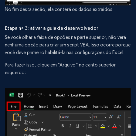
No fim desta seção, ela conterá os dados extraídos.
Etapa nº 3: ativar a guia de desenvolvedor
Se você olhar a faixa de opções na parte superior, não verá
nenhuma opção para criar um script VBA. Isso ocorre porque
você deve primeiro habilitá-la nas configurações do Excel.
Para fazer isso, clique em “Arquivo” no canto superior
esquerdo: