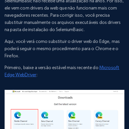
SeleniumBasic não recebe uma atualização há anos. Por isso,
ele vem com drivers da web que não funcionam mais com
navegadores recentes. Para corrigir isso, você precisa
substituir manualmente os arquivos executáveis dos drivers
na pasta de instalação do SeleniumBasic.
Aqui, você verá como substituir o driver web do Edge, mas
poderá seguir o mesmo procedimento para o Chrome e o
Firefox.
Primeiro, baixe a versão estável mais recente do
Microsoft
Edge WebDriver
: