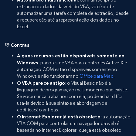
extração de dados da web do VBA, você pode
automatizar uma tarefa completa de extração, desde
a recuperação até a representação dos dados no
Excel.
👎
Contras
Alguns recursos estão disponíveis somente no
Windows
: pacotes de VBA para controles Active-X e
automação COM estão disponíveis somente no
Windows e não funcionam no
Office para Mac
.
O VBA parece antigo
: o Visual Basic não é a
linguagem de programação mais moderna que existe.
Se você nunca trabalhou com ela, pode achar difícil
usá-la devido à sua sintaxe e abordagem de
codificação antigas.
O Internet Explorer já está obsoleto
: a automação
VBA COM para controlar um navegador da web é
baseada no Internet Explorer, que já está obsoleto.