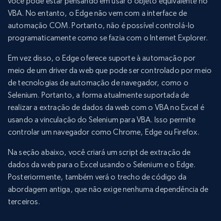
você pode estar pensando em usar o objeto equivalente no
VBA. No entanto, o Edge não vem com a interface de
automação COM. Portanto, não é possível controlá-lo
programaticamente como se fazia com o Internet Explorer.
Em vez disso, o Edge oferece suporte à automação por
meio de um driver da web que pode ser controlado por meio
de tecnologias de automação de navegador, como o
Selenium. Portanto, a forma atualmente suportada de
realizar a extração de dados da web com o VBA no Excel é
usando a vinculação do Selenium para VBA. Isso permite
controlar um navegador como Chrome, Edge ou Firefox.
Na seção abaixo, você criará um script de extração de
dados da web para o Excel usando o Selenium e o Edge.
Posteriormente, também verá o trecho de código da
abordagem antiga, que não exige nenhuma dependência de
terceiros.