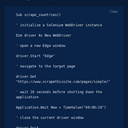
Copy
Sub scrape_countries()

' initialize a Selenium WebDriver instance

Dim driver As New WebDriver

' open a new Edge window

driver.Start "Edge"

' navigate to the target page

driver.Get 
"https://www.scrapethissite.com/pages/simple/"

' wait 10 seconds before shutting down the 
application

Application.Wait Now + TimeValue("00:00:10")

' close the current driver window
