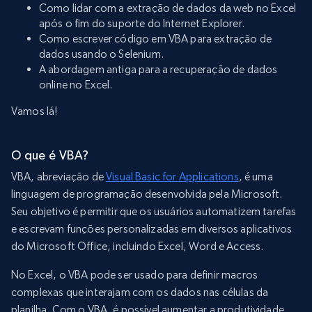
Como lidar com a extração de dados da web no Excel
após o fim do suporte do Internet Explorer.
Como escrever código em VBA para extração de
dados usando o Selenium.
A abordagem antiga para a recuperação de dados
online no Excel.
Vamos lá!
O que é VBA?
VBA, abreviação de
Visual Basic for Applications
, é uma
linguagem de programação desenvolvida pela Microsoft.
Seu objetivo é permitir que os usuários automatizem tarefas
e escrevam funções personalizadas em diversos aplicativos
do Microsoft Office, incluindo Excel, Word e Access.
No Excel, o VBA pode ser usado para definir macros
complexas que interajam com os dados nas células da
planilha. Com o VBA, é possível aumentar a produtividade,