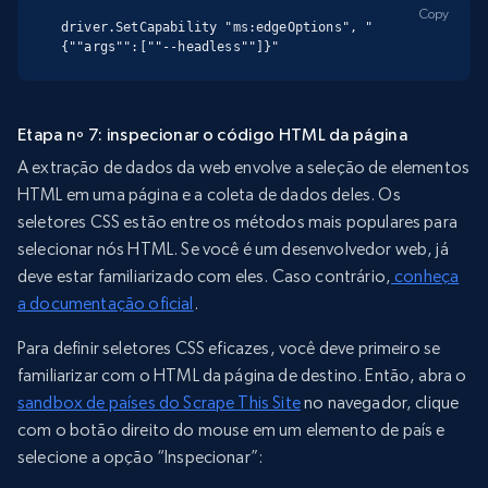
Copy
driver.SetCapability "ms:edgeOptions", "
{""args"":[""--headless""]}"
Etapa nº 7: inspecionar o código HTML da página
A extração de dados da web envolve a seleção de elementos
HTML em uma página e a coleta de dados deles. Os
seletores CSS estão entre os métodos mais populares para
selecionar nós HTML. Se você é um desenvolvedor web, já
deve estar familiarizado com eles. Caso contrário,
conheça
a documentação oficial
.
Para definir seletores CSS eficazes, você deve primeiro se
familiarizar com o HTML da página de destino. Então, abra o
sandbox de países do Scrape This Site
no navegador, clique
com o botão direito do mouse em um elemento de país e
selecione a opção “Inspecionar”: