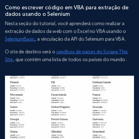
Como escrever código em VBA para extração de
dados usando o Selenium
Nesta seção do tutorial, você aprenderá como realizar a
extração de dados da web com o Excel no VBA usando o
SeleniumBasic
, a vinculação da API do Selenium para VBA.
O site de destino será o
sandbox de países do Scrape This
Site
, que contém uma lista de todos os países do mundo: