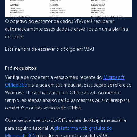
O objetivo do extrator de dados VBA será recuperar
automaticamente esses dados e gravá-los em uma planilha
do Excel.
Está na hora de escrever o código em VBA!
Pré-requisitos
Verifique se você tem a versão mais recente do
Microsoft
Office 365
instalada em sua máquina. Esta seção se refere ao
Windows 11 e à atualização do Office 2024. Ao mesmo
tempo, as etapas abaixo serão as mesmas ou similares para
o macOS e outras versões do Office.
Observe que a versão do Office para desktop é necessária
para seguir o tutorial. A
plataforma web gratuita do
Microsoft 365
não oferece suporte a scripts VBA.