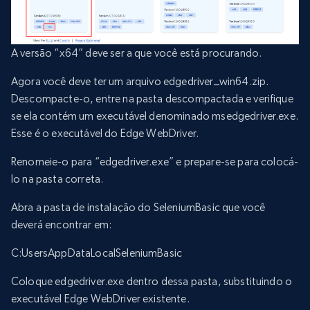
A versão “x64” deve ser a que você está procurando.
Agora você deve ter um arquivo edgedriver_win64.zip.
Descompacte-o, entre na pasta descompactada e verifique
se ela contém um executável denominado msedgedriver.exe.
Esse é o executável do Edge WebDriver.
Renomeie-o para “edgedriver.exe” e prepare-se para colocá-
lo na pasta correta.
Abra a pasta de instalação do SeleniumBasic que você
deverá encontrar em:
C:Users
AppDataLocalSeleniumBasic
Coloque edgedriver.exe dentro dessa pasta, substituindo o
executável Edge WebDriver existente.