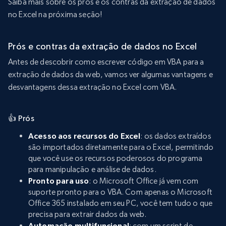
Saiba mais sobre os prós e os contras da extração de dados
no Excel na próxima seção!
Prós e contras da extração de dados no Excel
Antes de descobrir como escrever código em VBA para a
extração de dados da web, vamos ver algumas vantagens e
desvantagens dessa extração no Excel com VBA.
👍 Prós
Acesso aos recursos do Excel
: os dados extraídos
são importados diretamente para o Excel, permitindo
que você use os recursos poderosos do programa
para manipulação e análise de dados.
Pronto para uso
: o Microsoft Office já vem com
suporte pronto para o VBA. Com apenas o Microsoft
Office 365 instalado em seu PC, você tem tudo o que
precisa para extrair dados da web.
Automação multifuncional
: com um script de