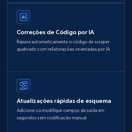
Correções de Código por IA
Repare automaticamente o código de scraper
quebrado com refatorações orientadas por IA
Atualizações rápidas de esquema
Adicione ou modifique campos de saída em
segundos sem codificação manual