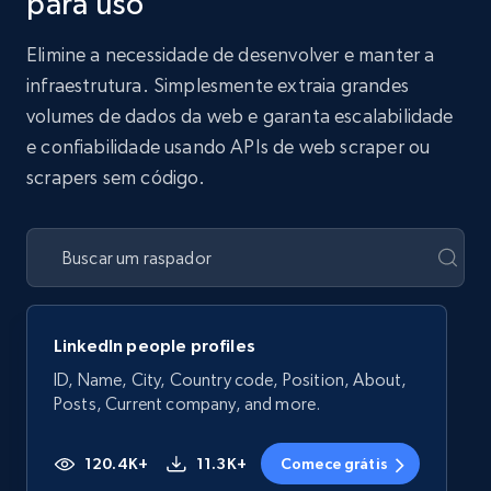
para uso
Elimine a necessidade de desenvolver e manter a
infraestrutura. Simplesmente extraia grandes
volumes de dados da web e garanta escalabilidade
e confiabilidade usando APIs de web scraper ou
scrapers sem código.
LinkedIn people profiles
ID, Name, City, Country code, Position, About,
Posts, Current company, and more.
120.4K+
11.3K+
Comece grátis