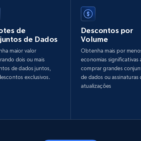
otes de
Descontos por
juntos de Dados
Volume
ha maior valor
Obtenha mais por meno
ando dois ou mais
economias significativas
ntos de dados juntos,
comprar grandes conjun
escontos exclusivos.
de dados ou assinaturas 
atualizações