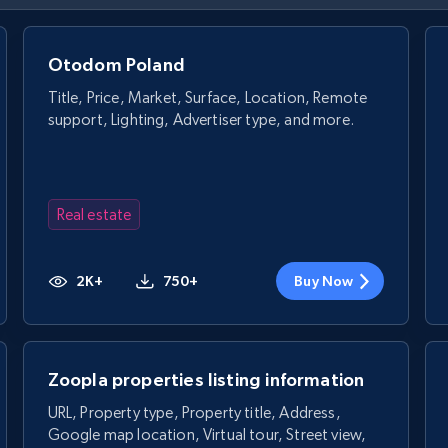
Otodom Poland
Title, Price, Market, Surface, Location, Remote
support, Lighting, Advertiser type, and more.
Real estate
2K+
750+
Buy Now
Zoopla properties listing information
URL, Property type, Property title, Address,
Google map location, Virtual tour, Street view,