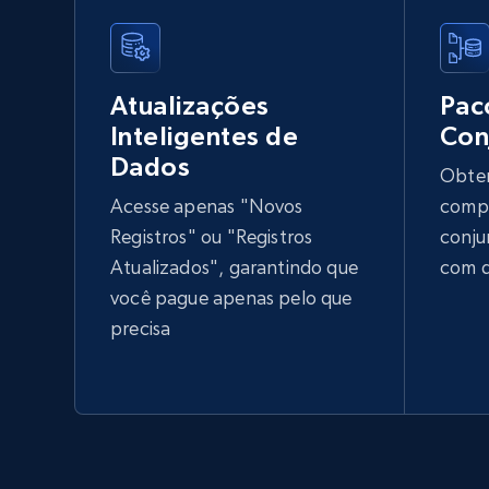
Atualizações
Pac
Inteligentes de
Con
Dados
Obten
Acesse apenas "Novos
compr
Registros" ou "Registros
conju
Atualizados", garantindo que
com d
você pague apenas pelo que
precisa