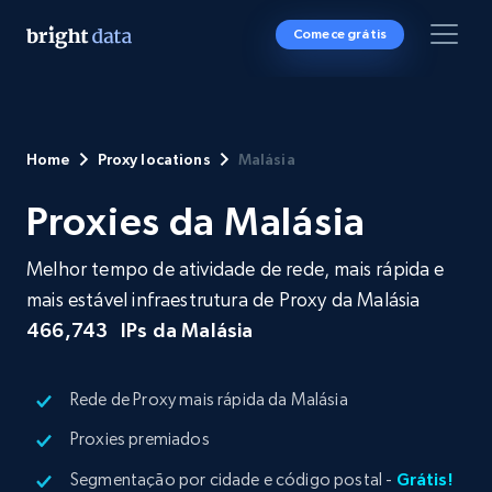
Comece grátis
Home
Proxy locations
Malásia
Proxies da Malásia
Melhor tempo de atividade de rede, mais rápida e
mais estável infraestrutura de Proxy da Malásia
466,743
IPs da Malásia
Rede de Proxy mais rápida da Malásia
Proxies premiados
Segmentação por cidade e código postal -
Grátis!