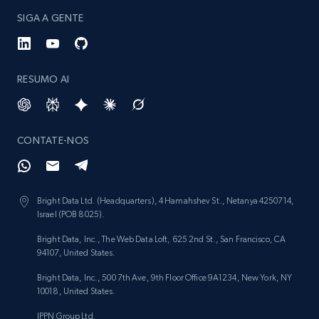
SIGA A GENTE
RESUMO AI
CONTATE-NOS
Bright Data Ltd. (Headquarters), 4 Hamahshev St., Netanya 4250714,
Israel (POB 8025).
Bright Data, Inc., The Web Data Loft, 625 2nd St., San Francisco, CA
94107, United States.
Bright Data, Inc., 500 7th Ave, 9th Floor Office 9A1234, New York, NY
10018, United States.
IPPN Group Ltd.