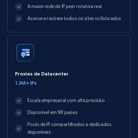
A maior rede de IP peer rotativa real
Acesse e rastreie todos os sites sofisticados
Proxies de Datacenter
1.3M+ IPs
Escala empresarial com alta precisão
Disponível em 98 países
Pools de IP compartilhados e dedicados
disponíveis