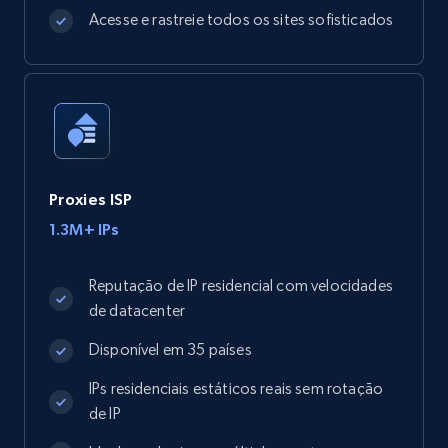
Acesse e rastreie todos os sites sofisticados
Proxies ISP
1.3M+ IPs
Reputação de IP residencial com velocidades
de datacenter
Disponível em 35 países
IPs residenciais estáticos reais sem rotação
de IP