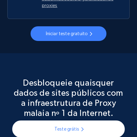
proxies
Iniciar teste gratuito
Desbloqueie quaisquer
dados de sites públicos com
a infraestrutura de Proxy
malaia nº 1 da Internet.
Teste grátis