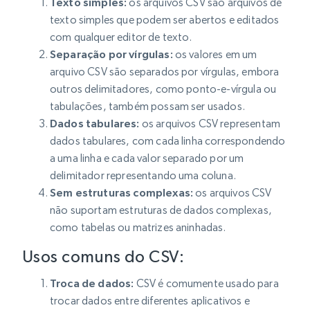
Texto simples:
os arquivos CSV são arquivos de
texto simples que podem ser abertos e editados
com qualquer editor de texto.
Separação por vírgulas:
os valores em um
arquivo CSV são separados por vírgulas, embora
outros delimitadores, como ponto-e-vírgula ou
tabulações, também possam ser usados.
Dados tabulares:
os arquivos CSV representam
dados tabulares, com cada linha correspondendo
a uma linha e cada valor separado por um
delimitador representando uma coluna.
Sem estruturas complexas:
os arquivos CSV
não suportam estruturas de dados complexas,
como tabelas ou matrizes aninhadas.
Usos comuns do CSV:
Troca de dados:
CSV é comumente usado para
trocar dados entre diferentes aplicativos e