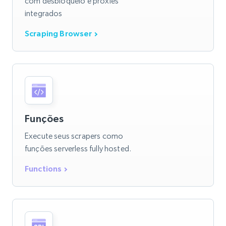
com desbloqueio e proxies
integrados
Scraping Browser
Funções
Execute seus scrapers como
funções serverless fully hosted.
Functions