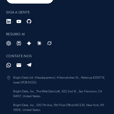
SIGA A GENTE
RESUMO AI
CONTATE-NOS
Bright Data Ltd. (Headquarters), 4 Hamahshev St., Netanya 4250714,
Israel (POB 8025).
Bright Data, Inc., The Web Data Loft, 625 2nd St., San Francisco, CA
94107, United States.
Bright Data, Inc., 500 7th Ave, 9th Floor Office 9A1234, New York, NY
10018, United States.