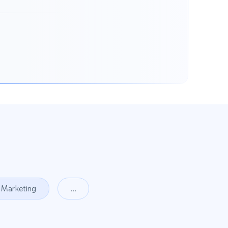
Marketing
...