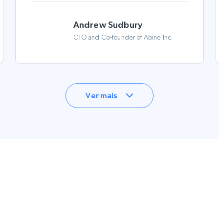
Andrew Sudbury
CTO and Co-founder of Abine Inc.
Ver mais