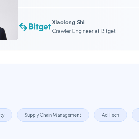
Xiaolong Shi
Crawler Engineer at Bitget
ity
Supply Chain Management
Ad Tech