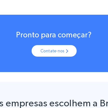
Pronto para começar?
Contate-nos
as empresas escolhem a Br