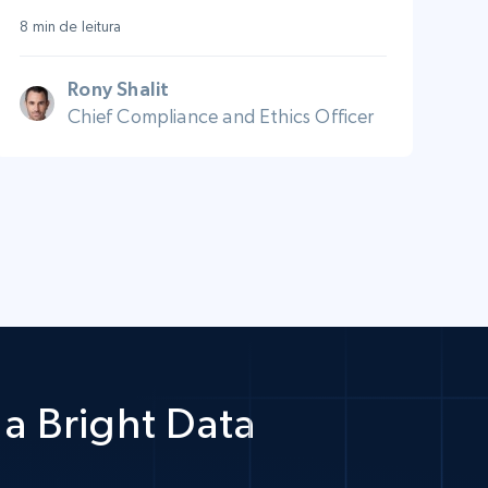
8 min de leitura
Rony Shalit
Chief Compliance and Ethics Officer
a Bright Data