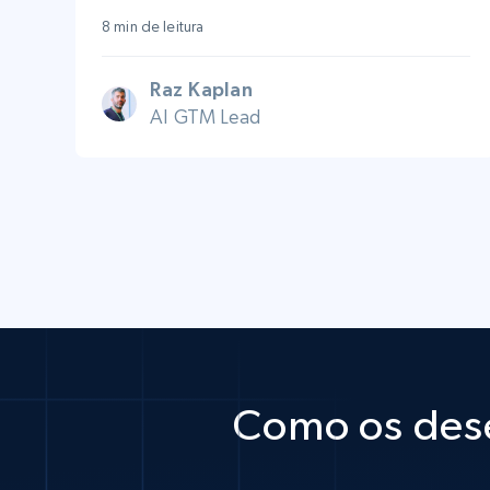
8 min de leitura
Raz Kaplan
AI GTM Lead
Como os dese