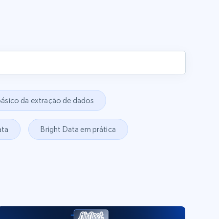
básico da extração de dados
ata
Bright Data em prática