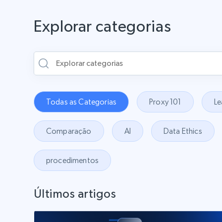
Explorar categorias
Todas as Categorias
Proxy 101
Le
Comparação
AI
Data Ethics
procedimentos
Últimos artigos