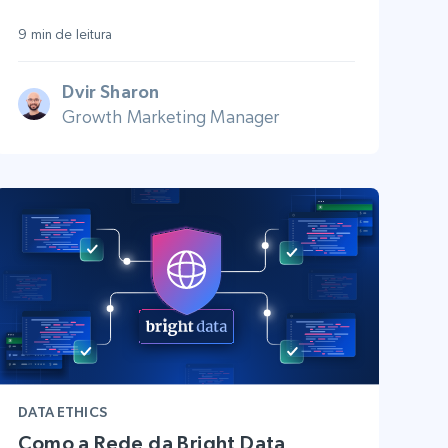
9 min de leitura
Dvir Sharon
Growth Marketing Manager
DATA ETHICS
Como a Rede da Bright Data