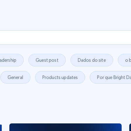
adership
Guest post
Dados do site
o 
General
Products updates
Por que Bright D